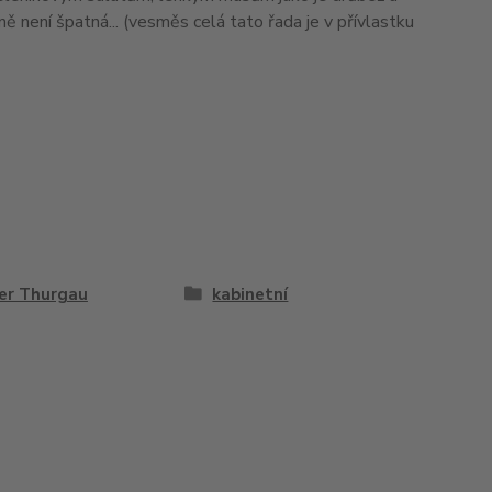
ě není špatná... (vesměs celá tato řada je v přívlastku
er Thurgau
kabinetní