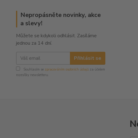
Nepropásněte novinky, akce
a slevy!
Můžete se kdykoli odhlásit. Zasíláme
jednou za 14 dní.
Přihlásit se
Souhlasím se
zpracováním osobních údajů
za účelem
rozesílky newsletteru.
N