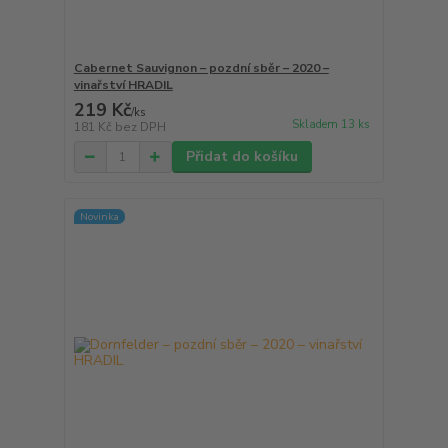
Cabernet Sauvignon – pozdní sběr – 2020 –
vinařství HRADIL
219 Kč
/
ks
Skladem 13 ks
181 Kč
bez DPH
Přidat do košíku
Novinka