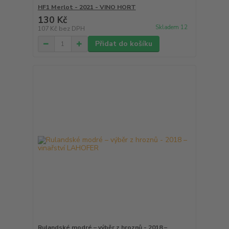
HF1 Merlot - 2021 - VINO HORT
130 Kč
Skladem 12
107 Kč
bez DPH
Přidat do košíku
Rulandské modré – výběr z hroznů - 2018 –