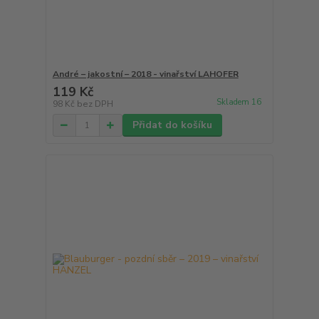
André – jakostní – 2018 - vinařství LAHOFER
119 Kč
Skladem 16
98 Kč
bez DPH
Přidat do košíku