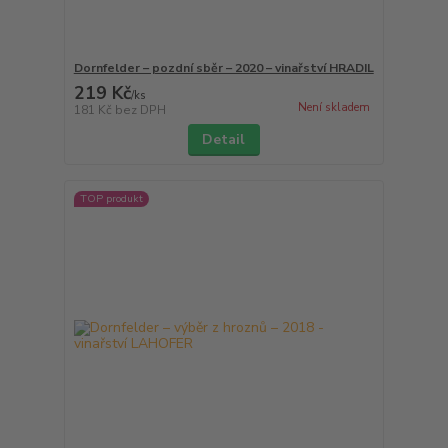
Dornfelder – pozdní sběr – 2020 – vinařství HRADIL
219 Kč
/
ks
Není skladem
181 Kč
bez DPH
Detail
TOP produkt