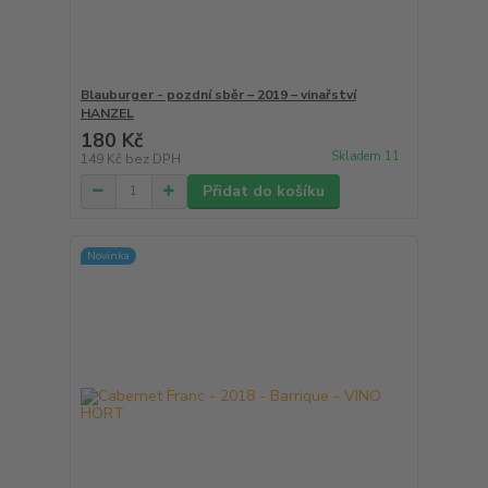
Blauburger - pozdní sběr – 2019 – vinařství
HANZEL
180 Kč
Skladem 11
149 Kč
bez DPH
Přidat do košíku
Novinka