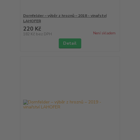
Dornfelder – výběr z hroznů – 2018 - vinařství
LAHOFER
220 Kč
Není skladem
182 Kč
bez DPH
Detail