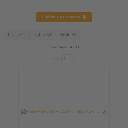
Upřesnit parametry
Nejnovější
Nejlevnější
Nejdražší
Zobrazuji 1-14 z 14
strana
z 1