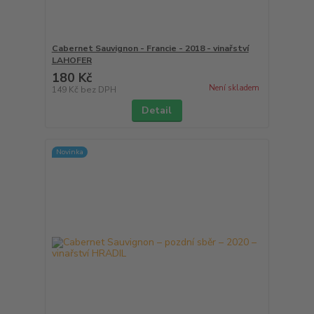
Cabernet Sauvignon - Francie - 2018 - vinařství
LAHOFER
180 Kč
Není skladem
149 Kč
bez DPH
Detail
Novinka