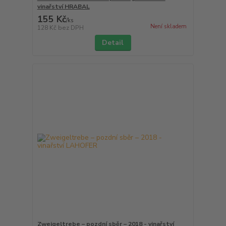
vinařství HRABAL
155 Kč
/
ks
Není skladem
128 Kč
bez DPH
Detail
Zweigeltrebe – pozdní sběr – 2018 - vinařství