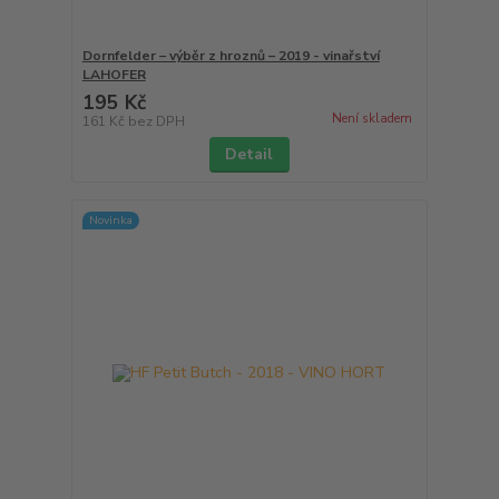
Dornfelder – výběr z hroznů – 2019 - vinařství
LAHOFER
195 Kč
Není skladem
161 Kč
bez DPH
Detail
Novinka