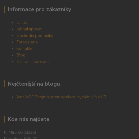
Informace pro zákazníky
O nás
Jak nakupovat
Obchodní podmínky
Fotogalerie
Kontakty
Blog
Ochrana soukromí
Nejčtenější na blogu
Vína VOC Znojmo: první apelační systém vín v ČR
Kde nás najdete
tř. Míru 68 (sklad)
Pardubice, 530 02