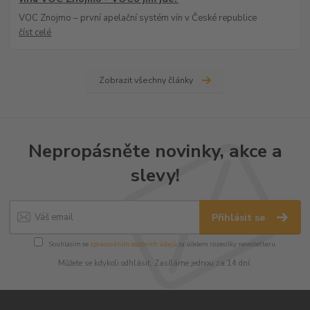
VOC Znojmo – první apelační systém vín v České republice
číst celé
Zobrazit všechny články
Nepropásněte novinky, akce a
slevy!
Přihlásit se
Souhlasím se
zpracováním osobních údajů
za účelem rozesílky newsletteru.
Můžete se kdykoli odhlásit. Zasíláme jednou za 14 dní.