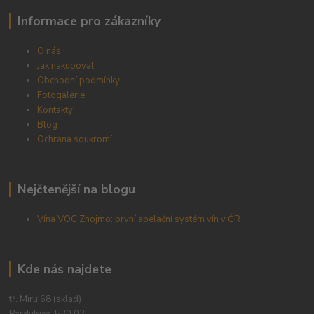
Informace pro zákazníky
O nás
Jak nakupovat
Obchodní podmínky
Fotogalerie
Kontakty
Blog
Ochrana soukromí
Nejčtenější na blogu
Vína VOC Znojmo: první apelační systém vín v ČR
Kde nás najdete
tř. Míru 68 (sklad)
Pardubice, 530 02