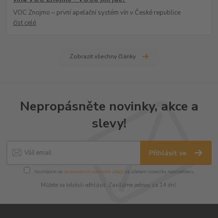
VOC Znojmo – první apelační systém vín v České republice
číst celé
Zobrazit všechny články
Nepropásněte novinky, akce a
slevy!
Přihlásit se
Souhlasím se
zpracováním osobních údajů
za účelem rozesílky newsletteru.
Můžete se kdykoli odhlásit. Zasíláme jednou za 14 dní.