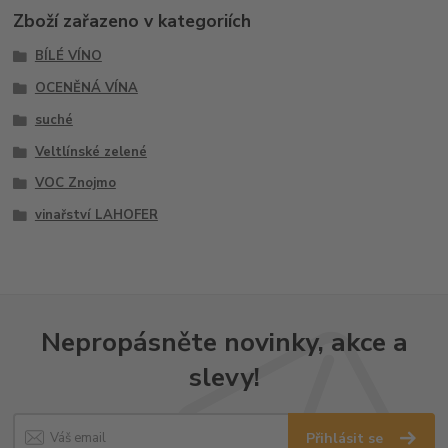
Zboží zařazeno v kategoriích
BÍLÉ VÍNO
OCENĚNÁ VÍNA
suché
Veltlínské zelené
VOC Znojmo
vinařství LAHOFER
Nepropásněte novinky, akce a
slevy!
Přihlásit se