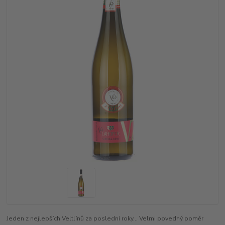
Jeden z nejlepších Veltlínů za poslední roky... Velmi povedný poměr