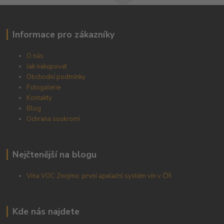
Informace pro zákazníky
O nás
Jak nakupovat
Obchodní podmínky
Fotogalerie
Kontakty
Blog
Ochrana soukromí
Nejčtenější na blogu
Vína VOC Znojmo: první apelační systém vín v ČR
Kde nás najdete