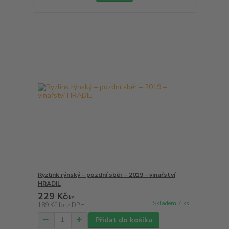
Ryzlink rýnský – pozdní sběr – 2019 – vinařství
HRADIL
229 Kč
/
ks
Skladem 7 ks
189 Kč
bez DPH
Přidat do košíku