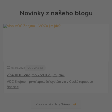
Novinky z našeho blogu
01
.
06
.
2022
VOC Znojmo
vína VOC Znojmo - VOCo jim jde?
VOC Znojmo – první apelační systém vín v České republice
číst celé
Zobrazit všechny články