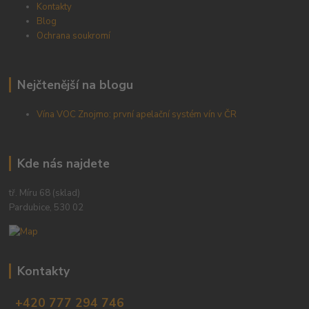
Kontakty
Blog
Ochrana soukromí
Nejčtenější na blogu
Vína VOC Znojmo: první apelační systém vín v ČR
Kde nás najdete
tř. Míru 68 (sklad)
Pardubice, 530 02
Kontakty
+420 777 294 746