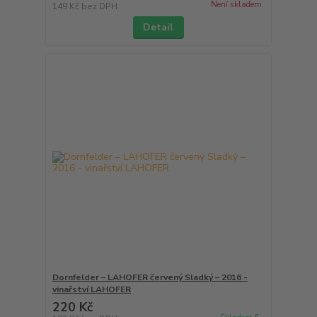
Není skladem
149 Kč
bez DPH
Detail
Dornfelder – LAHOFER červený Sladký – 2016 -
vinařství LAHOFER
220 Kč