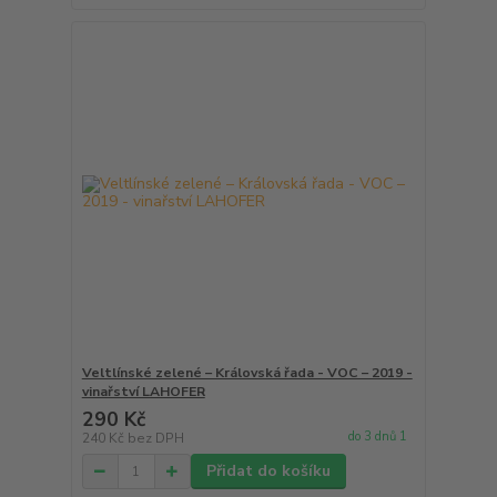
Veltlínské zelené – Královská řada - VOC – 2019 -
vinařství LAHOFER
290 Kč
do 3 dnů 1
240 Kč
bez DPH
Přidat do košíku