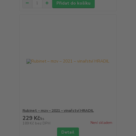
Přidat do košíku
Rubinet – mzv – 2021 – vinařství HRADIL
229 Kč
/
ks
Není skladem
189 Kč
bez DPH
Detail