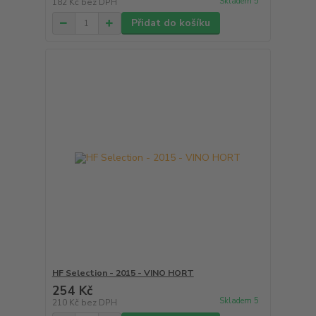
Skladem 5
182 Kč
bez DPH
Přidat do košíku
HF Selection - 2015 - VINO HORT
254 Kč
Skladem 5
210 Kč
bez DPH